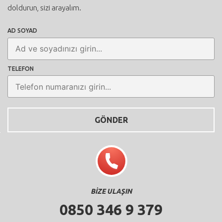
doldurun, sizi arayalım.
AD SOYAD
TELEFON
BİZE ULAŞIN
0850 346 9 379