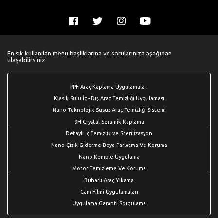
En sık kullanılan menü başlıklarına ve sorularınıza aşağıdan
ulaşabilirsiniz.
PPF Araç Kaplama Uygulamaları
Klasik Sulu İç - Dış Araç Temizliği Uygulaması
Nano Teknolojik Susuz Araç Temizliği Sistemi
9H Crystal Seramik Kaplama
Detaylı İç Temizlik ve Sterilizasyon
Nano Çizik Giderme Boya Parlatma Ve Koruma
Nano Komple Uygulama
Motor Temizleme Ve Koruma
Buharlı Araç Yıkama
Cam Filmi Uygulamaları
Uygulama Garanti Sorgulama