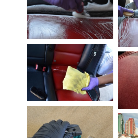
DETAYLI GÖR
DETAYLI GÖR
DETAYLI GÖR