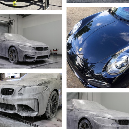
DETAYLI GÖR
DETAYLI GÖR
DETAYLI GÖR
DETAYLI GÖR