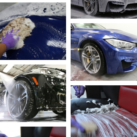
DETAYLI GÖR
DETAYLI GÖR
DETAYLI GÖR
DETAYLI GÖR