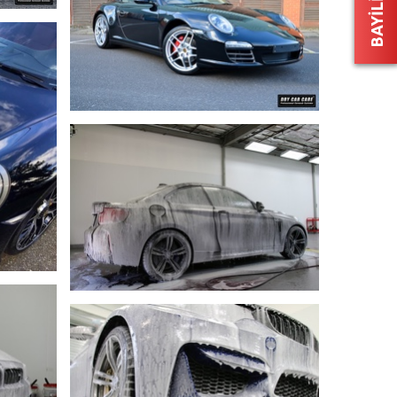
BAYİLİK
DETAYLI GÖR
DETAYLI GÖR
DETAYLI GÖR