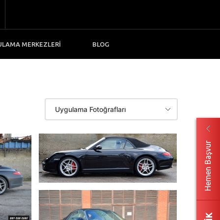
ULAMA MERKEZLERİ
BLOG
Uygulama Fotoğrafları
Hemen Başvur
DETAYLI GÖR