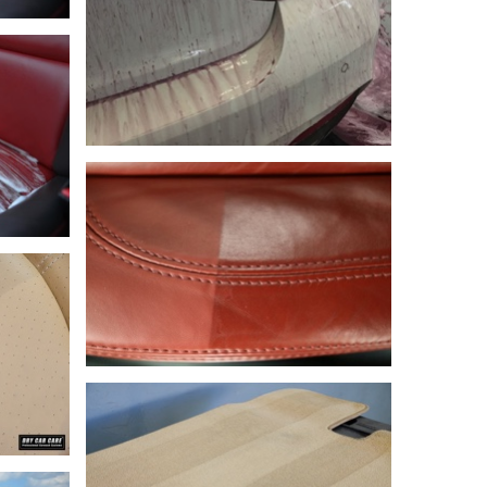
DETAYLI GÖR
DETAYLI GÖR