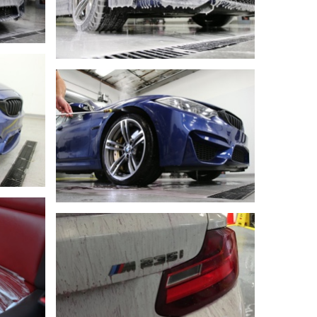
DETAYLI GÖR
DETAYLI GÖR