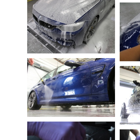
DETAYLI GÖR
DETAYLI GÖR