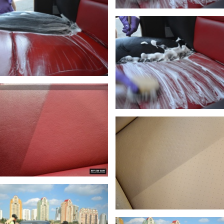
DETAYLI GÖR
DETAYLI GÖR
DETAYLI GÖR
DETAYLI GÖR