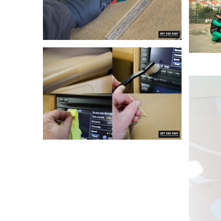
DETAYLI GÖR
DETAYLI GÖR