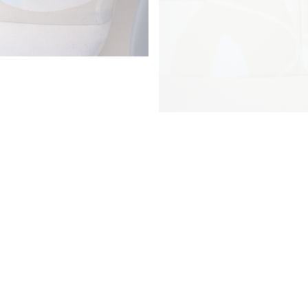
DETAYLI GÖR
DETAYLI GÖR