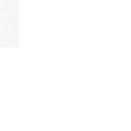
DETAYLI GÖR