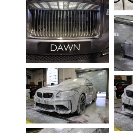
DETAYLI GÖR
DETAYLI GÖR